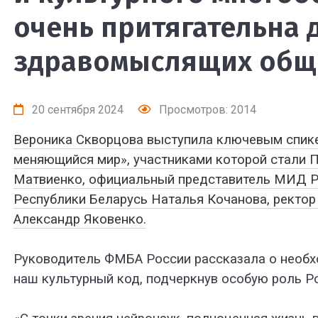
очень притягательна 
здравомыслящих общ
20 сентября 2024
Просмотров: 2014
Вероника Скворцова выступила ключевым спике
меняющийся мир», участниками которой стали 
Матвиенко, официальный представитель МИД Р
Республики Беларусь Наталья Кочанова, рект
Александр Яковенко.
Руководитель ФМБА России рассказала о необх
наш культурный код, подчеркнув особую роль Р