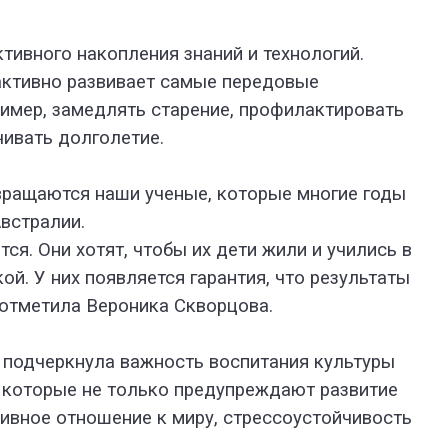
тивного накопления знаний и технологий.
активно развивает самые передовые
имер, замедлять старение, профилактировать
чивать долголетие.
звращаются наши ученые, которые многие годы
встралии.
ся. Они хотят, чтобы их дети жили и учились в
ой. У них появляется гарантия, что результаты
- отметила Вероника Скворцова.
 подчеркнула важность воспитания культуры
 которые не только предупреждают развитие
тивное отношение к миру, стрессоустойчивость