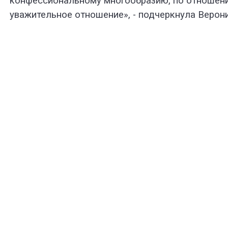
конфессиональному многообразию, по отношен
уважительное отношение», - подчеркнула Верон