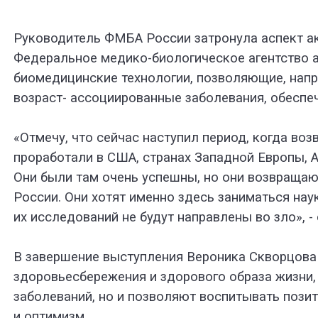
Руководитель ФМБА России затронула аспект ак
Федеральное медико-биологическое агентство 
биомедицинские технологии, позволяющие, напр
возраст- ассоциированные заболевания, обеспе
«Отмечу, что сейчас наступил период, когда во
проработали в США, странах Западной Европы, А
Они были там очень успешны, но они возвращают
России. Они хотят именно здесь заниматься наук
их исследований не будут направлены во зло», 
В завершение выступления Вероника Скворцова
здоровьесбережения и здорового образа жизни,
заболеваний, но и позволяют воспитывать пози
и оптимизм.