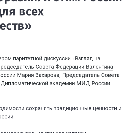
для всех
еств»
ром паритетной дискуссии «Взгляд на
Председатель Совета Федерации Валентина
оссии Мария Захарова, Председатель Совета
ор Дипломатической академии МИД России
одимости сохранять традиционные ценности и
оссии.