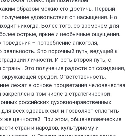
 возможна только при позитивном
 каким образом можно его достичь. Первый
о получение удовольствия от насыщения. Но
ходит никогда. Более того, со временем для
 более острые, яркие и необычные ощущения.
 поведения – потребление алкоголя,
ю реальность. Это порочный путь, ведущий к
градации личности. И есть второй путь, с
страны. Это получение радости от созидания,
с окружающей средой. Ответственность,
ине лежат в основе процветания человечества.
 закреплен в том числе в стратегической
ионных российских духовно-нравственных
 для всех здравых сил и позволяет сплотить
х же ценностей. При этом, общечеловеческие
ости стран и народов, культурному и