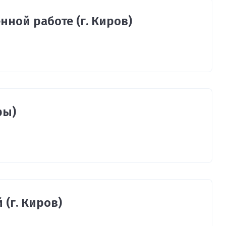
нной работе (г. Киров)
ры)
(г. Киров)