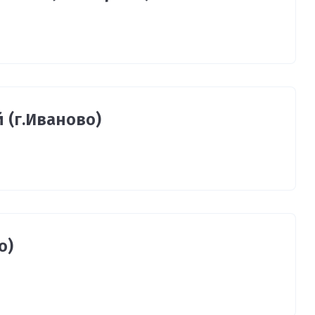
 (г.Иваново)
о)