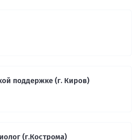
ой поддержке (г. Киров)
олог (г.Кострома)