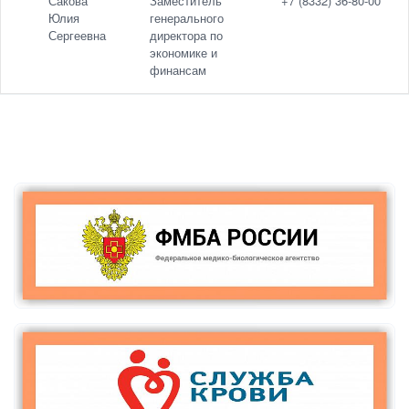
Сакова
Заместитель
+7 (8332) 36-80-00
Юлия
генерального
Сергеевна
директора по
экономике и
финансам