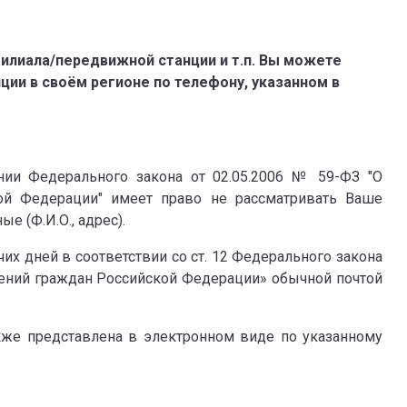
илиала/передвижной станции и т.п. Вы можете
ии в своём регионе по телефону, указанном в
и Федерального закона от 02.05.2006 № 59-ФЗ "О
ой Федерации" имеет право не рассматривать Ваше
е (Ф.И.О., адрес).
чих дней в соответствии со ст. 12 Федерального закона
щений граждан Российской Федерации» обычной почтой
же представлена в электронном виде по указанному