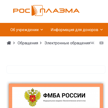
Федеральное госуда
Об учреждении
Информация для доноров
Обращения
Электронные обращения
Электронные обращен