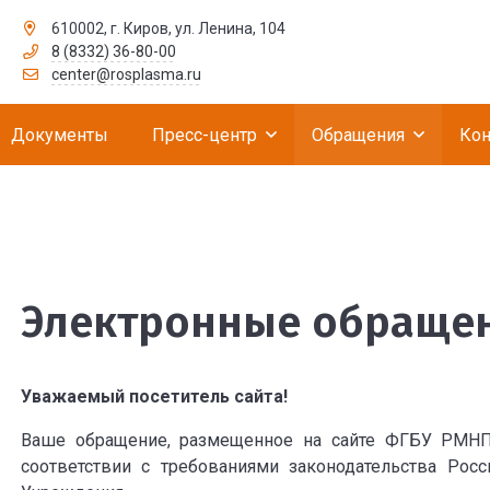
610002, г. Киров, ул. Ленина, 104
8 (8332) 36-80-00
рственное бюджетное учреждение «Российск
center@rosplasma.ru
Документы
Пресс-центр
Обращения
Кон
ия
Электронные обраще
Уважаемый посетитель сайта!
Ваше обращение, размещенное на сайте ФГБУ РМНП
соответствии с требованиями законодательства Ро