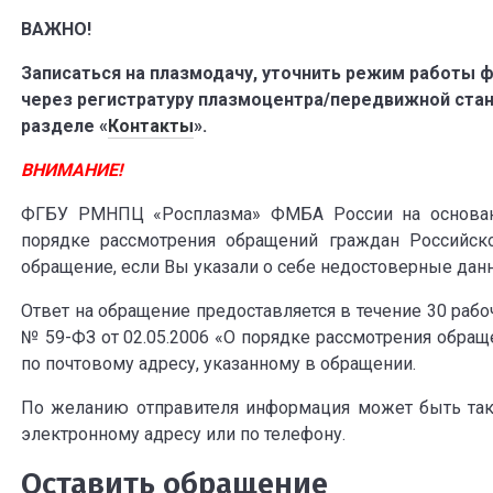
ВАЖНО!
Записаться на плазмодачу, уточнить режим работы ф
через регистратуру плазмоцентра/передвижной станц
разделе «
Контакты
».
ВНИМАНИЕ!
ФГБУ РМНПЦ «Росплазма» ФМБА России на основани
порядке рассмотрения обращений граждан Российск
обращение, если Вы указали о себе недостоверные данны
Ответ на обращение предоставляется в течение 30 рабо
№ 59-ФЗ от 02.05.2006 «О порядке рассмотрения обра
по почтовому адресу, указанному в обращении.
По желанию отправителя информация может быть так
электронному адресу или по телефону.
Оставить обращение