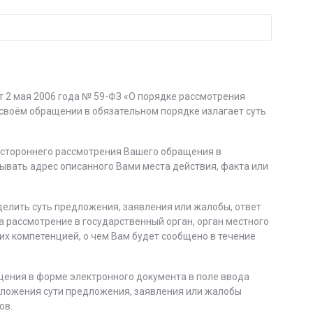
от 2 мая 2006 года № 59-ФЗ «О порядке рассмотрения
воём обращении в обязательном порядке излагает суть
естороннего рассмотрения Вашего обращения в
ывать адрес описанного Вами места действия, факта или
делить суть предложения, заявления или жалобы, ответ
а рассмотрение в государственный орган, орган местного
их компетенцией, о чем Вам будет сообщено в течение
щения в форме электронного документа в поле ввода
зложения сути предложения, заявления или жалобы
ов.