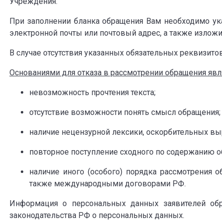
Учреждения.
При заполнении бланка обращения Вам необходимо ук
электронной почты или почтовый адрес, а также изложи
В случае отсутствия указанных обязательных реквизито
Основаниями для отказа в рассмотрении обращения явл
невозможность прочтения текста;
отсутствие возможности понять смысл обращения;
наличие нецензурной лексики, оскорбительных вы
повторное поступление сходного по содержанию об
наличие иного (особого) порядка рассмотрения 
также международными договорами РФ.
Информация о персональных данных заявителей обр
законодательства РФ о персональных данных.