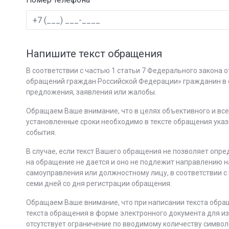
Напишите текст обращения
В соответствии с частью 1 статьи 7 Федерального закона 
обращений граждан Российской Федерации» гражданин в с
предложения, заявления или жалобы.
Обращаем Ваше внимание, что в целях объективного и вс
установленные сроки необходимо в тексте обращения указ
события.
В случае, если текст Вашего обращения не позволяет опре
на обращение не дается и оно не подлежит направлению н
самоуправления или должностному лицу, в соответствии с 
семи дней со дня регистрации обращения.
Обращаем Ваше внимание, что при написании текста обра
текста обращения в форме электронного документа для и
отсутствует ограничение по вводимому количеству символ